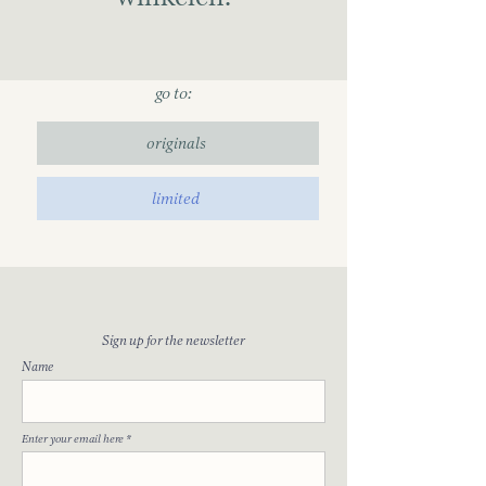
go to:
originals
limited
Sign up for the newsletter
Name
Enter your email here